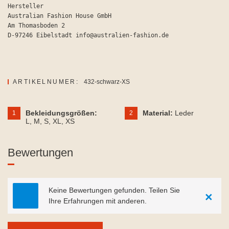
Hersteller

Australian Fashion House GmbH

Am Thomasboden 2

D-97246 Eibelstadt info@australien-fashion.de
ARTIKELNUMER:
432-schwarz-XS
Bekleidungsgrößen:
Material:
Leder
1
2
L
, M
, S
, XL
, XS
Bewertungen
Keine Bewertungen gefunden. Teilen Sie
×
Ihre Erfahrungen mit anderen.