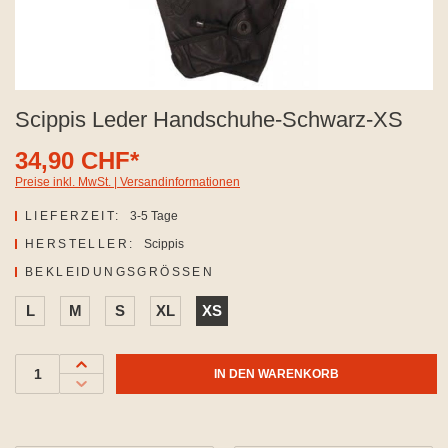
Scippis Leder Handschuhe-Schwarz-XS
34,90 CHF*
Preise inkl. MwSt. | Versandinformationen
LIEFERZEIT:
3-5 Tage
HERSTELLER:
Scippis
AUSWÄHLEN
BEKLEIDUNGSGRÖSSEN
L
M
S
XL
XS
IN DEN WARENKORB