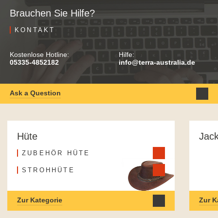
Brauchen Sie Hilfe?
KONTAKT
Kostenlose Hotline:
Hilfe:
05335-4852182
info@terra-australia.de
Ask a Question
Hüte
Jac
ZUBEHÖR HÜTE
STROHHÜTE
Zur Kategorie
Zur K