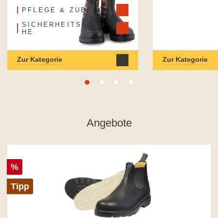
PFLEGE & ZUBEHÖR
SICHERHEITSSCHU
HE
Zur Kategorie
Zur Kategorie
Angebote
%
Tipp