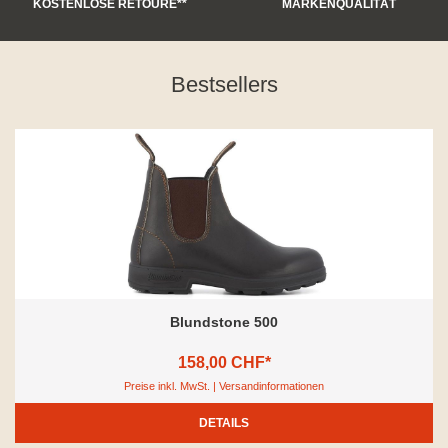
KOSTENLOSE RETOURE**
MARKENQUALITÄT
Bestsellers
Blundstone 500
158,00 CHF*
Preise inkl. MwSt. | Versandinformationen
DETAILS