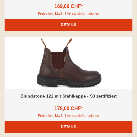
169,00 CHF*
Preise inkl. MwSt. | Versandinformationen
DETAILS
Blundstone 122 mit Stahlkappe - S3 zertifiziert
178,00 CHF*
Preise inkl. MwSt. | Versandinformationen
DETAILS