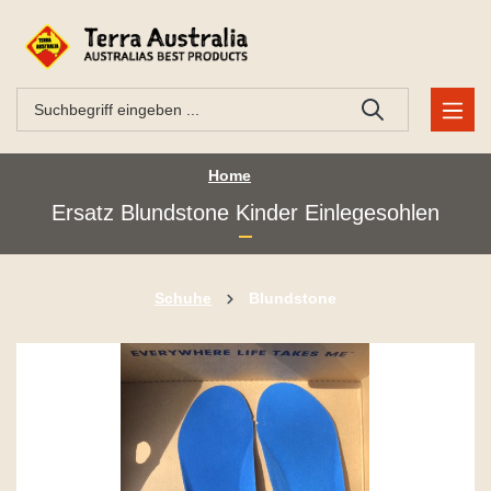
Home
Ersatz Blundstone Kinder Einlegesohlen
Schuhe
Blundstone