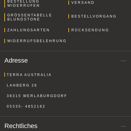
BESTELLUNG
VERSAND
WIDERRUFEN
GRÖSSENTABELLE B
BESTELLVORGANG
LUNDSTONE
ZAHLUNGSARTEN
RÜCKSENDUNG
WIDERRUFSBELEHRUNG
Adresse
TERRA AUSTRALIA
LAHBERG 26
38315 WERLABURGDORF
05335- 4852182
Rechtliches