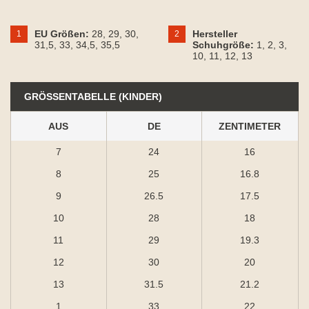
EU Größen:
28
, 29
, 30
,
Hersteller
1
2
31,5
, 33
, 34,5
, 35,5
Schuhgröße:
1
, 2
, 3
,
10
, 11
, 12
, 13
GRÖSSENTABELLE (KINDER)
AUS
DE
ZENTIMETER
7
24
16
8
25
16.8
9
26.5
17.5
10
28
18
11
29
19.3
12
30
20
13
31.5
21.2
1
33
22