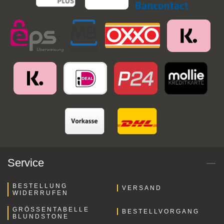
Service
BESTELLUNG
VERSAND
WIDERRUFEN
GRÖSSENTABELLE B
BESTELLVORGANG
LUNDSTONE