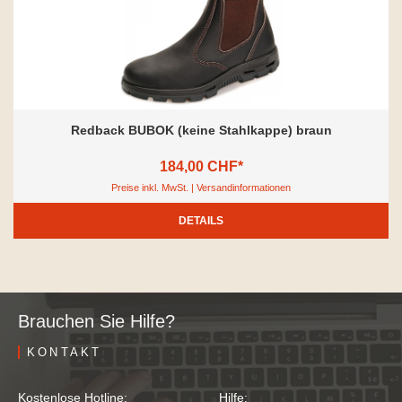
Redback BUBOK (keine Stahlkappe) braun
184,00 CHF*
Preise inkl. MwSt. | Versandinformationen
DETAILS
Brauchen Sie Hilfe?
KONTAKT
Kostenlose Hotline:
Hilfe: