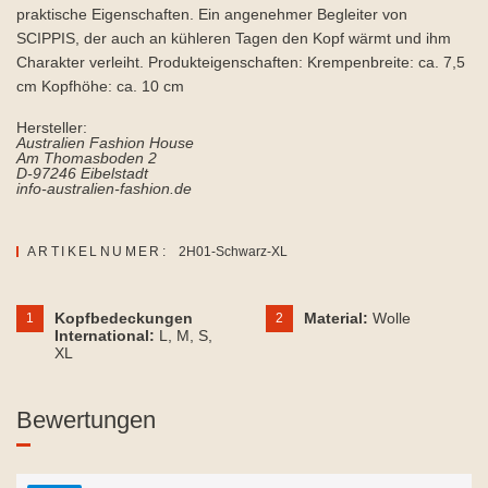
praktische Eigenschaften. Ein angenehmer Begleiter von
SCIPPIS, der auch an kühleren Tagen den Kopf wärmt und ihm
Charakter verleiht. Produkteigenschaften: Krempenbreite: ca. 7,5
cm Kopfhöhe: ca. 10 cm
Hersteller:
Australien Fashion House
Am Thomasboden 2
D-97246 Eibelstadt
info-australien-fashion.de
ARTIKELNUMER:
2H01-Schwarz-XL
Kopfbedeckungen
Material:
Wolle
1
2
International:
L
, M
, S
,
XL
Bewertungen