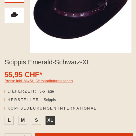
Scippis Emerald-Schwarz-XL
55,95 CHF*
Preise inkl. MwSt. | Versandinformationen
LIEFERZEIT:
3-5 Tage
HERSTELLER:
Scippis
AUSWÄHLEN
KOPFBEDECKUNGEN INTERNATIONAL
L
M
S
XL