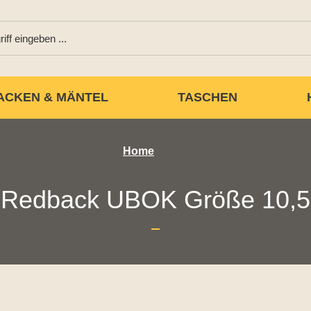
ACKEN & MÄNTEL
TASCHEN
Home
Redback UBOK Größe 10,5