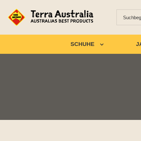
SCHUHE
J