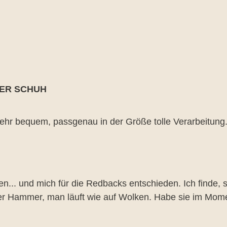
ER SCHUH
rnen
ehr bequem, passgenau in der Größe tolle Verarbeitung...
rnen
n... und mich für die Redbacks entschieden. Ich finde, 
der Hammer, man läuft wie auf Wolken. Habe sie im Mome