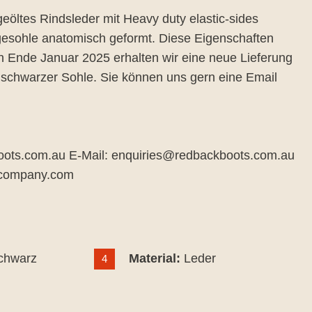
öltes Rindsleder mit Heavy duty elastic-sides
legesohle anatomisch geformt. Diese Eigenschaften
Ende Januar 2025 erhalten wir eine neue Lieferung
 schwarzer Sohle. Sie können uns gern eine Email
oots.com.au E-Mail: enquiries@redbackboots.com.au
k-company.com
chwarz
Material:
Leder
4