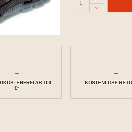
KOSTENFREI AB 100,-
KOSTENLOSE RETO
€*