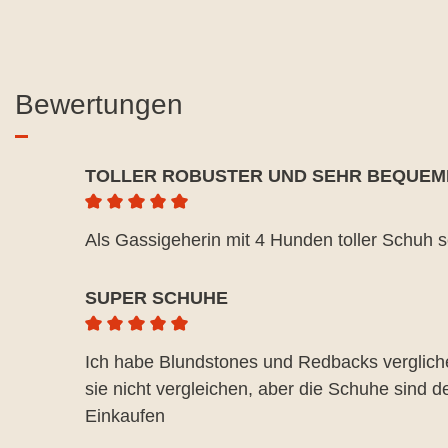
Bewertungen
TOLLER ROBUSTER UND SEHR BEQUEM
Durchschnittliche Bewertung von 5 von 5 Ste
Als Gassigeherin mit 4 Hunden toller Schuh s
SUPER SCHUHE
Durchschnittliche Bewertung von 5 von 5 Ste
Ich habe Blundstones und Redbacks vergliche
sie nicht vergleichen, aber die Schuhe sind 
Einkaufen