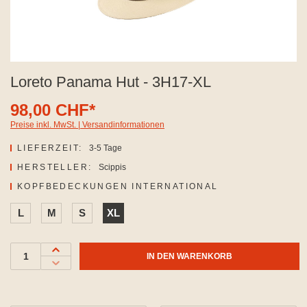
Loreto Panama Hut - 3H17-XL
98,00 CHF*
Preise inkl. MwSt. | Versandinformationen
LIEFERZEIT:
3-5 Tage
HERSTELLER:
Scippis
AUSWÄHLEN
KOPFBEDECKUNGEN INTERNATIONAL
L
M
S
XL
IN DEN WARENKORB