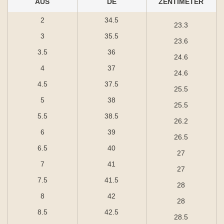
AUS
DE
ZENTIMETER
2
34.5
23.3
3
35.5
23.6
3.5
36
24.6
4
37
24.6
4.5
37.5
25.5
5
38
25.5
5.5
38.5
26.2
6
39
26.5
6.5
40
27
7
41
27
7.5
41.5
28
8
42
28
8.5
42.5
28.5