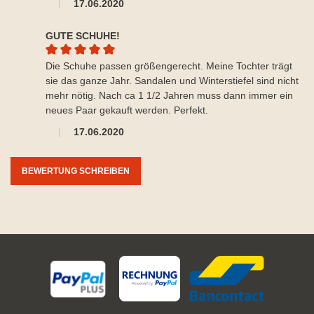
17.06.2020
GUTE SCHUHE!
Durchschnittliche Bewertung von 5 von 5 Sternen
Die Schuhe passen größengerecht. Meine Tochter trägt
sie das ganze Jahr. Sandalen und Winterstiefel sind nicht
mehr nötig. Nach ca 1 1/2 Jahren muss dann immer ein
neues Paar gekauft werden. Perfekt.
17.06.2020
BEWERTUNG SCHREIBEN