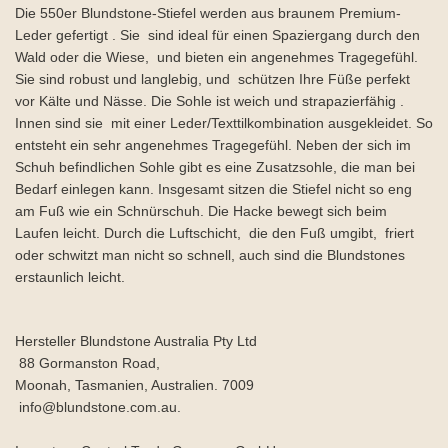
Die 550er Blundstone-Stiefel werden aus braunem Premium-
Leder gefertigt . Sie sind ideal für einen Spaziergang durch den
Wald oder die Wiese, und bieten ein angenehmes Tragegefühl.
Sie sind robust und langlebig, und schützen Ihre Füße perfekt
vor Kälte und Nässe. Die Sohle ist weich und strapazierfähig .
Innen sind sie mit einer Leder/Texttilkombination ausgekleidet. So
entsteht ein sehr angenehmes Tragegefühl. Neben der sich im
Schuh befindlichen Sohle gibt es eine Zusatzsohle, die man bei
Bedarf einlegen kann. Insgesamt sitzen die Stiefel nicht so eng
am Fuß wie ein Schnürschuh. Die Hacke bewegt sich beim
Laufen leicht. Durch die Luftschicht, die den Fuß umgibt, friert
oder schwitzt man nicht so schnell, auch sind die Blundstones
erstaunlich leicht.
Hersteller Blundstone Australia Pty Ltd
88 Gormanston Road,
Moonah, Tasmanien, Australien. 7009
info@blundstone.com.au.