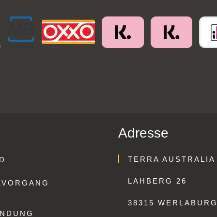
Adresse
TERRA AUSTRALIA
D
LAHBERG 26
LVORGANG
38315 WERLABUR
ENDUNG