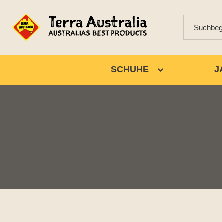
SCHUHE
J