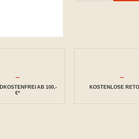
KOSTENFREI AB 100,-
KOSTENLOSE RETO
€*