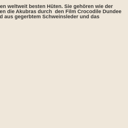
en weltweit besten Hüten. Sie gehören wie der
den die Akubras durch den Film Crocodile Dundee
nd aus gegerbtem Schweinsleder und das