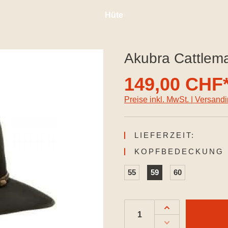
Hüte
Akubra Cattlem
149,00 CHF
Preise inkl. MwSt. | Versand
LIEFERZEIT:
KOPFBEDECKUNG 
55
59
60