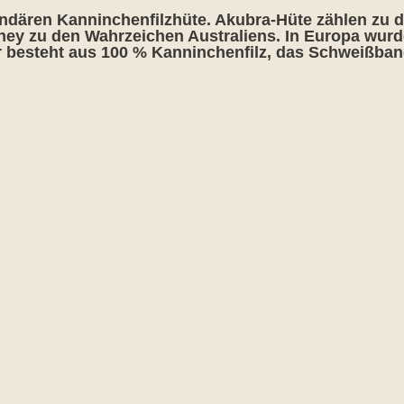
endären Kanninchenfilzhüte. Akubra-Hüte zählen zu d
ey zu den Wahrzeichen Australiens. In Europa wur
r besteht aus 100 % Kanninchenfilz, das Schweißba