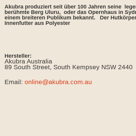
Akubra produziert seit über 100 Jahren seine leg
berühmte Berg Uluru, oder das Opernhaus in Sydn
einem breiteren Publikum bekannt. Der Hutkörpe
Innenfutter aus Polyester
Hersteller:
Akubra Australia
89 South Street, South Kempsey NSW 2440
Email:
online@akubra.com.au