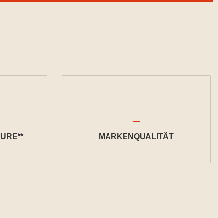
URE**
MARKENQUALITÄT