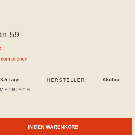
an-59
*
informationen
3-5 Tage
Akubra
HERSTELLER:
AUSWÄHLEN
METRISCH
IN DEN WARENKORB