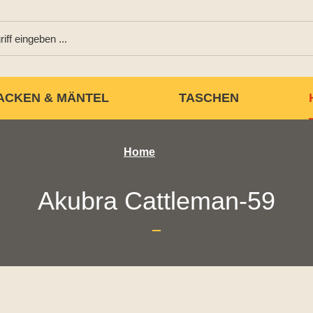
ACKEN & MÄNTEL
TASCHEN
Home
Akubra Cattleman-59