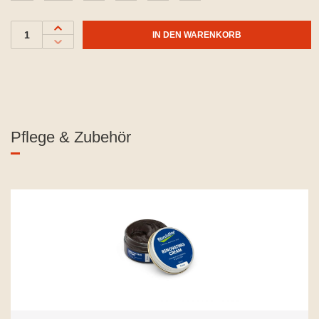
IN DEN WARENKORB
Produktgalerie überspringen
Pflege & Zubehör