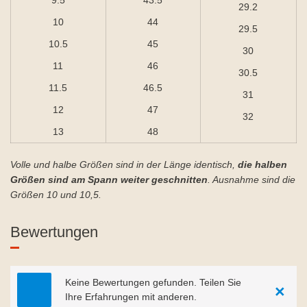
29.2
10
44
29.5
10.5
45
30
11
46
30.5
11.5
46.5
31
12
47
32
13
48
Volle und halbe Größen sind in der Länge identisch,
die halben
Größen sind am Spann weiter geschnitten
. Ausnahme sind die
Größen 10 und 10,5.
Bewertungen
Keine Bewertungen gefunden. Teilen Sie
×
Ihre Erfahrungen mit anderen.