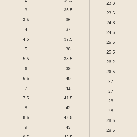
23.3
3
35.5
23.6
3.5
36
24.6
4
37
24.6
4.5
37.5
25.5
5
38
25.5
5.5
38.5
26.2
6
39
26.5
6.5
40
27
7
41
27
7.5
41.5
28
8
42
28
8.5
42.5
28.5
9
43
28.5
9.5
43.5