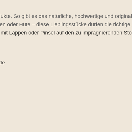
dukte. So gibt es das natürliche, hochwertige und origin
 oder Hüte – diese Lieblingsstücke dürfen die richtig
mit Lappen oder Pinsel auf den zu imprägnierenden Stof
de