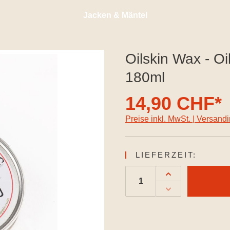
Jacken & Mäntel
Oilskin Wax - Oi
180ml
14,90 CHF*
Preise inkl. MwSt. | Versand
LIEFERZEIT: