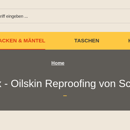
ACKEN & MÄNTEL
TASCHEN
Home
 - Oilskin Reproofing von S