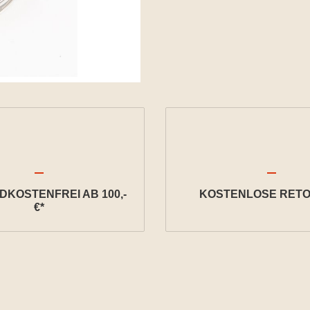
KOSTENFREI AB 100,-
KOSTENLOSE RETO
€*