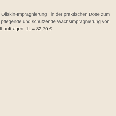
al Oilskin-Imprägnierung
in der praktischen Dose zum
e, pflegende und schützende Wachsimprägnierung von
f auftragen. 1L = 82,70 €