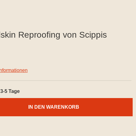
lskin Reproofing von Scippis
informationen
3-5 Tage
IN DEN WARENKORB