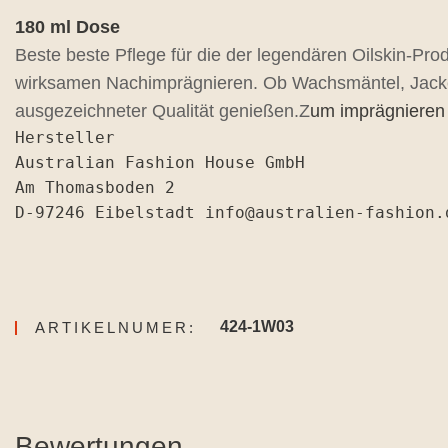
180 ml Dose
Beste beste Pflege für die der legendären Oilskin-Pro
wirksamen Nachimprägnieren. Ob Wachsmäntel, Jacken
ausgezeichneter Qualität genießen.Z
um imprägnieren 
Hersteller

Australian Fashion House GmbH

Am Thomasboden 2

D-97246 Eibelstadt info@australien-fashion.
424-1W03
ARTIKELNUMER:
Bewertungen