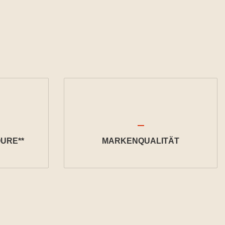
URE**
MARKENQUALITÄT