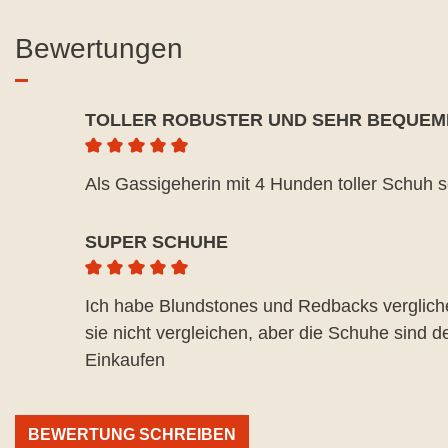
Bewertungen
TOLLER ROBUSTER UND SEHR BEQUEM
Durchschnittliche Bewertung von 5 von 5 Ste
Als Gassigeherin mit 4 Hunden toller Schuh s
SUPER SCHUHE
Durchschnittliche Bewertung von 5 von 5 Ste
Ich habe Blundstones und Redbacks vergliche
sie nicht vergleichen, aber die Schuhe sind 
Einkaufen
BEWERTUNG SCHREIBEN