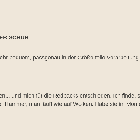
ER SCHUH
rnen
ehr bequem, passgenau in der Größe tolle Verarbeitung...
rnen
n... und mich für die Redbacks entschieden. Ich finde, 
der Hammer, man läuft wie auf Wolken. Habe sie im Mome