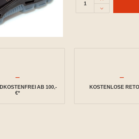
KOSTENFREI AB 100,-
KOSTENLOSE RETO
€*