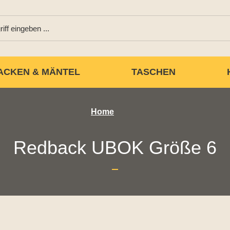
ACKEN & MÄNTEL
TASCHEN
Home
Redback UBOK Größe 6