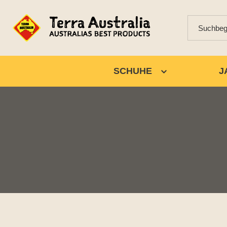
SCHUHE
J