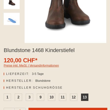
Blundstone 1468 Kinderstiefel
120,00 CHF*
Preise inkl. MwSt. | Versandinformationen
LIEFERZEIT:
3-5 Tage
HERSTELLER:
Blundstone
AUSWÄHLEN
HERSTELLER SCHUHGRÖSSE
1
2
3
9
10
11
12
13