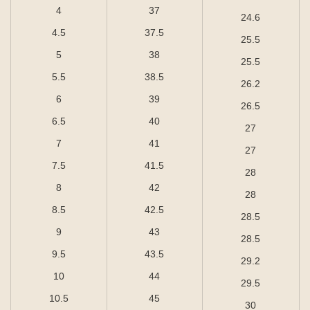
4
37
24.6
4.5
37.5
25.5
5
38
25.5
5.5
38.5
26.2
6
39
26.5
6.5
40
27
7
41
27
7.5
41.5
28
8
42
28
8.5
42.5
28.5
9
43
28.5
9.5
43.5
29.2
10
44
29.5
10.5
45
30