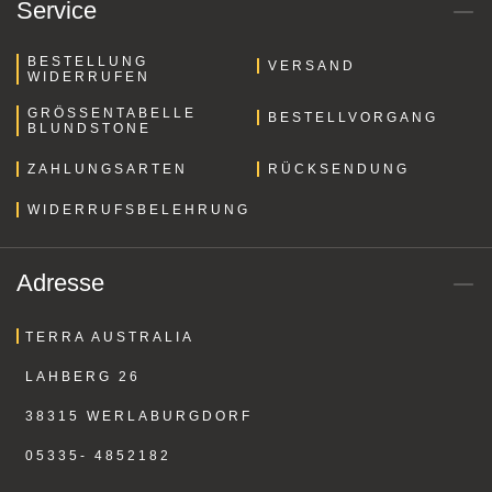
Service
BESTELLUNG
VERSAND
WIDERRUFEN
GRÖSSENTABELLE B
BESTELLVORGANG
LUNDSTONE
ZAHLUNGSARTEN
RÜCKSENDUNG
WIDERRUFSBELEHRUNG
Adresse
TERRA AUSTRALIA
LAHBERG 26
38315 WERLABURGDORF
05335- 4852182