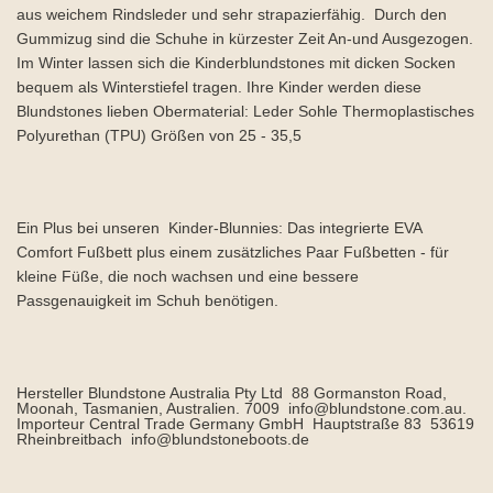
aus weichem Rindsleder und sehr strapazierfähig. Durch den
Gummizug sind die Schuhe in kürzester Zeit An-und Ausgezogen.
Im Winter lassen sich die Kinderblundstones mit dicken Socken
bequem als Winterstiefel tragen. Ihre Kinder werden diese
Blundstones lieben Obermaterial: Leder Sohle Thermoplastisches
Polyurethan (TPU) Größen von 25 - 35,5
Ein Plus bei unseren Kinder-Blunnies: Das integrierte EVA
Comfort Fußbett plus einem zusätzliches Paar Fußbetten - für
kleine Füße, die noch wachsen und eine bessere
Passgenauigkeit im Schuh benötigen.
Hersteller Blundstone Australia Pty Ltd 88 Gormanston Road,
Moonah, Tasmanien, Australien. 7009 info@blundstone.com.au.
Importeur Central Trade Germany GmbH Hauptstraße 83 53619
Rheinbreitbach info@blundstoneboots.de