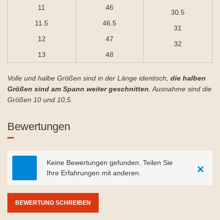
11
46
30.5
11.5
46.5
31
12
47
32
13
48
Volle und halbe Größen sind in der Länge identisch,
die halben
Größen sind am Spann weiter geschnitten
. Ausnahme sind die
Größen 10 und 10,5.
Bewertungen
Keine Bewertungen gefunden. Teilen Sie
×
Ihre Erfahrungen mit anderen.
BEWERTUNG SCHREIBEN