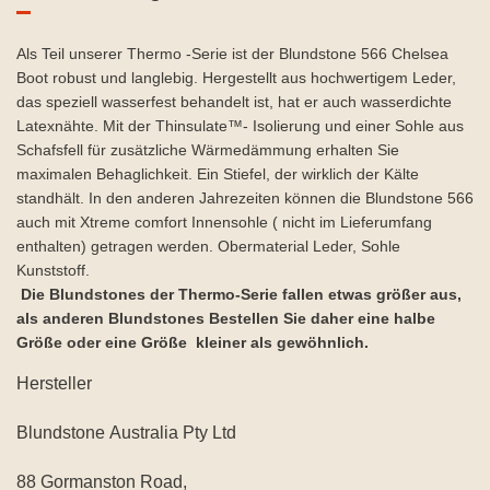
Als Teil unserer Thermo -Serie ist der Blundstone 566 Chelsea
Boot robust und langlebig. Hergestellt aus hochwertigem Leder,
das speziell wasserfest behandelt ist, hat er auch wasserdichte
Latexnähte. Mit der Thinsulate™- Isolierung und einer Sohle aus
Schafsfell für zusätzliche Wärmedämmung erhalten Sie
maximalen Behaglichkeit. Ein Stiefel, der wirklich der Kälte
standhält. In den anderen Jahrezeiten können die Blundstone 566
auch mit Xtreme comfort Innensohle ( nicht im Lieferumfang
enthalten) getragen werden. Obermaterial Leder, Sohle
Kunststoff.
Die Blundstones der Thermo-Serie fallen etwas größer aus,
als anderen Blundstones Bestellen Sie daher eine halbe
Größe oder eine Größe kleiner als gewöhnlich.
Hersteller
Blundstone Australia Pty Ltd
88 Gormanston Road,