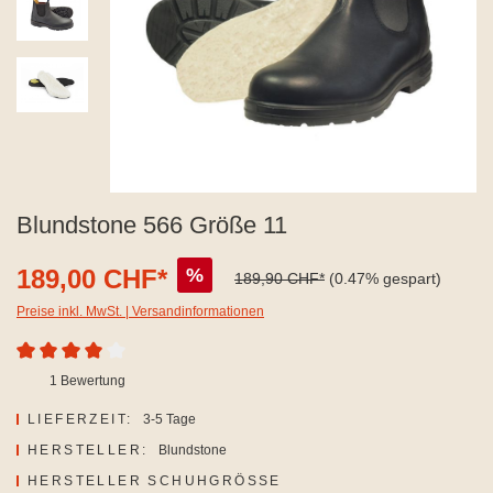
Blundstone 566 Größe 11
189,00 CHF*
%
189,90 CHF*
(0.47% gespart)
Preise inkl. MwSt. | Versandinformationen
Durchschnittliche Bewertung von 4 von 5 Sternen
1 Bewertung
LIEFERZEIT:
3-5 Tage
HERSTELLER:
Blundstone
AUSWÄHLEN
HERSTELLER SCHUHGRÖSSE