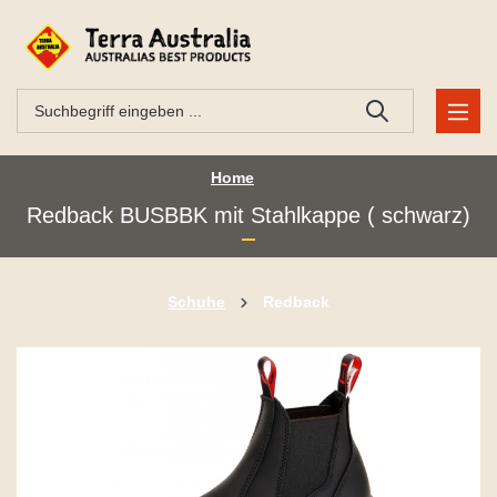
Home
Redback BUSBBK mit Stahlkappe ( schwarz)
Schuhe
Redback