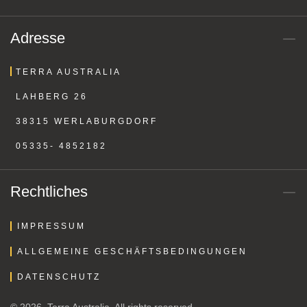
Adresse
TERRA AUSTRALIA
LAHBERG 26
38315 WERLABURGDORF
05335- 4852182
Rechtliches
IMPRESSUM
ALLGEMEINE GESCHÄFTSBEDINGUNGEN
DATENSCHUTZ
© 2026. Terra Australia. All rights reserved.