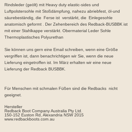
Rindsleder (geölt) mit Heavy duty elastic-sides und
Luftpolstersohle mit Stoßdämpfung, nahezu abriebfest, öl-und
säurebeständig, die Ferse ist verstärkt, die Einlegesohle
anatomisch geformt . Der Zehenbereich des Redback-BUSBBK ist
mit einer Stahlkappe verstärkt. Obermaterial Leder Sohle
Thermoplastisches Polyurethan
Sie können uns gern eine Email schreiben, wenn eine Größe
vergriffen ist, dann benachrichtigen wir Sie, wenn die neue
Lieferung eingetroffen ist. Im März erhalten wir eine neue
Lieferung der Redback BUSBBK.
Für Menschen mit schmalen Füßen sind die Redbacks nicht
geeignet.
Hersteller
Redback Boot Company Australia Pty Ltd.
150-152 Euston Rd, Alexandria NSW 2015
www.redbackboots.com.au