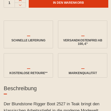
IN DEN WARENKORB
SCHNELLE LIEFERUNG
VERSANDKOSTENFREI AB
100,-€*
KOSTENLOSE RETOURE**
MARKENQUALITÄT
Beschreibung
Der Blundstone Rigger Boot 2527 in Teak bringt den
klassischen Arbeitsstiefel in die moderne Modewelt.