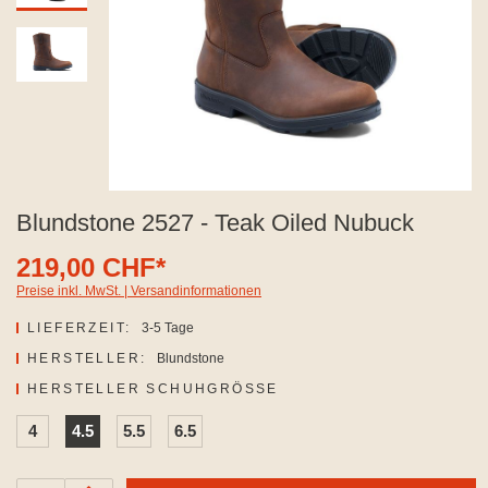
Blundstone 2527 - Teak Oiled Nubuck
219,00 CHF*
Preise inkl. MwSt. | Versandinformationen
LIEFERZEIT:
3-5 Tage
HERSTELLER:
Blundstone
AUSWÄHLEN
HERSTELLER SCHUHGRÖSSE
4
4.5
5.5
6.5